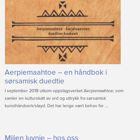
Sitemap
Aerpiemaahtoe – en håndbok i
sørsamisk duedtie
I september 2018 utkom oppslagsverket Aerpiemaahtoe; som
samler en kulturskatt av ord og uttrykk fra sørsamisk
kunsthåndverk/sløyd. Det har lenge vært behov for …
Mijjen luvnie – hos oss