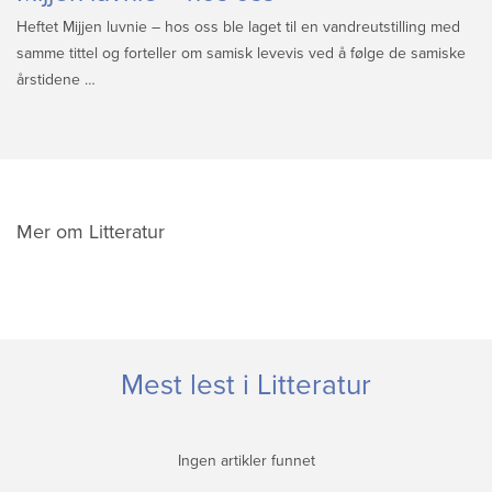
Heftet Mijjen luvnie – hos oss ble laget til en vandreutstilling med
samme tittel og forteller om samisk levevis ved å følge de samiske
årstidene …
Mer om Litteratur
Mest lest i Litteratur
Ingen artikler funnet