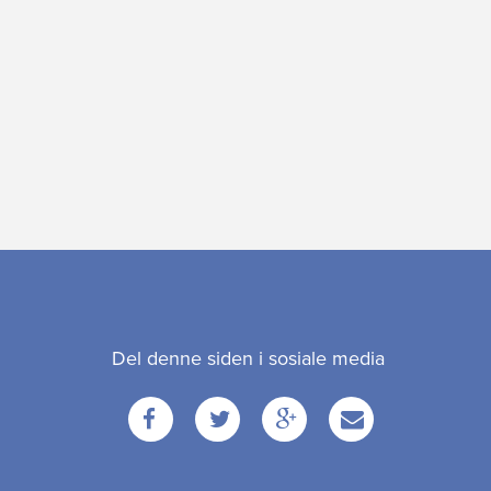
k
Del denne siden i sosiale media
Facebook
Twitter
Google
Email