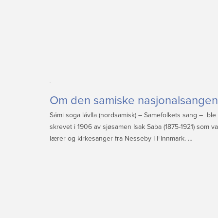
Om den samiske nasjonalsangen
Sámi soga lávlla (nordsamisk) – Samefolkets sang – ble
skrevet i 1906 av sjøsamen Isak Saba (1875-1921) som va
lærer og kirkesanger fra Nesseby I Finnmark. …