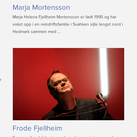
Marja Mortensson
Marja Helena Fjellheim Mortensson er født 1995 og har
vokst opp i en reindriftsfamilie i Svahken sïjte lengst nord i
Hedmark sammen med …
r
Frode Fjellheim