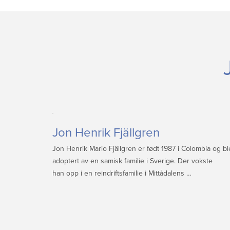
Jon Henrik Fjällgren
Jon Henrik Mario Fjällgren er født 1987 i Colombia og bl
adoptert av en samisk familie i Sverige. Der vokste
han opp i en reindriftsfamilie i Mittådalens …