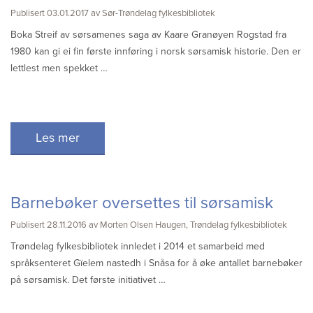
Sitemap
Publisert 03.01.2017 av Sør-Trøndelag fylkesbibliotek
Boka Streif av sørsamenes saga av Kaare Granøyen Rogstad fra
1980 kan gi ei fin første innføring i norsk sørsamisk historie. Den er
lettlest men spekket …
Les mer
Barnebøker oversettes til sørsamisk
Publisert 28.11.2016 av Morten Olsen Haugen, Trøndelag fylkesbibliotek
Trøndelag fylkesbibliotek innledet i 2014 et samarbeid med
språksenteret Gïelem nastedh i Snåsa for å øke antallet barnebøker
på sørsamisk. Det første initiativet …