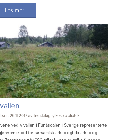
Les mer
ivallen
lisert 26.11.2017 av Trøndelag fylkesbibibliotek
vene ved Vivallen i Funäsdalen i Sverige representerte
gjennombrudd for sørsamisk arkeologi da arkeolog