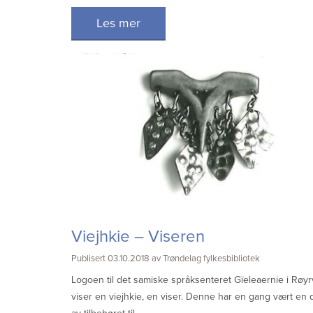
Les mer
Viejhkie – Viseren
Publisert 03.10.2018 av Trøndelag fylkesbibliotek
Logoen til det samiske språksenteret Gïeleaernie i Røyr
viser en viejhkie, en viser. Denne har en gang vært en 