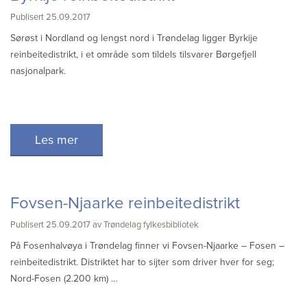
Publisert 25.09.2017
Sørøst i Nordland og lengst nord i Trøndelag ligger Byrkije
reinbeitedistrikt, i et område som tildels tilsvarer Børgefjell
nasjonalpark.
Les mer
Fovsen-Njaarke reinbeitedistrikt
Publisert 25.09.2017 av Trøndelag fylkesbibliotek
På Fosenhalvøya i Trøndelag finner vi Fovsen-Njaarke – Fosen –
reinbeitedistrikt. Distriktet har to sijter som driver hver for seg;
Nord-Fosen (2.200 km) …