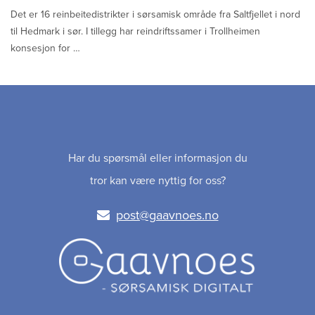
Det er 16 reinbeitedistrikter i sørsamisk område fra Saltfjellet i nord
til Hedmark i sør. I tillegg har reindriftssamer i Trollheimen
konsesjon for …
Har du spørsmål eller informasjon du
tror kan være nyttig for oss?
post@gaavnoes.no