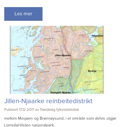
Sitemap
Les mer
Jillen-Njaarke reinbeitedistrikt
Publisert 17.12.2017 av Trøndelag fylkesbibliotek
mellom Mosjøen og Brønnøysund, i et område som delvis utgjør
Lomsdal-Visten nasjonalpark.