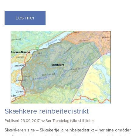
Les mer
Skæhkere reinbeitedistrikt
Publisert 23.09.2017 av Sør-Trøndelag fylkesbibliotek
Skæhkeren sijte – Skjækerfjella reinbeitedistrikt – har sine områder