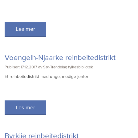
Les mer
Voengelh-Njaarke reinbeitedistrikt
Publisert 17.12.2017 av Sør-Trøndelag fylkesbibliotek
Et reinbeitedistrikt med unge, modige jenter
Les mer
Byrkije reinbeitedistrikt