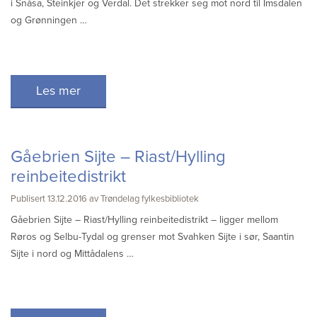
i Snåsa, Steinkjer og Verdal. Det strekker seg mot nord til Imsdalen
og Grønningen …
Les mer
Gåebrien Sijte – Riast/Hylling
reinbeitedistrikt
Publisert 13.12.2016 av Trøndelag fylkesbibliotek
Gåebrien Sijte – Riast/Hylling reinbeitedistrikt – ligger mellom
Røros og Selbu-Tydal og grenser mot Svahken Sijte i sør, Saantin
Sijte i nord og Mittådalens …