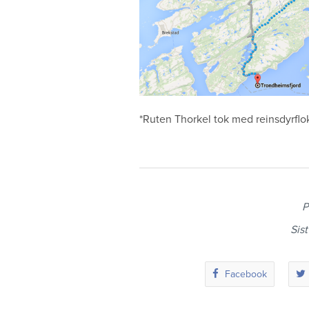
*Ruten Thorkel tok med reinsdyrfl
P
Sis
Facebook