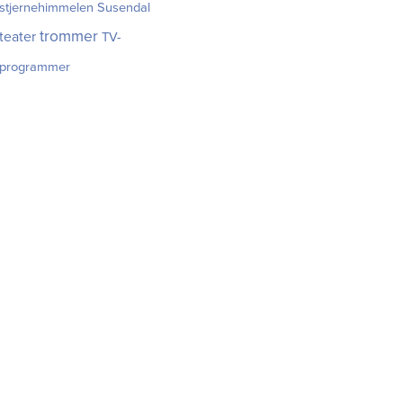
stjernehimmelen
Susendal
trommer
teater
TV-
programmer