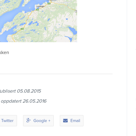
okken
ublisert 05.08.2015
t oppdatert 26.05.2016
Twitter
Google +
Email