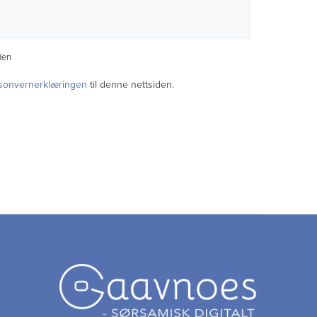
den
sonvernerklæringen
til denne nettsiden.