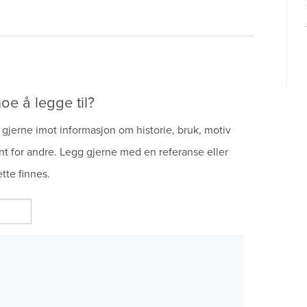
oe å legge til?
gjerne imot informasjon om historie, bruk, motiv
nt for andre. Legg gjerne med en referanse eller
tte finnes.