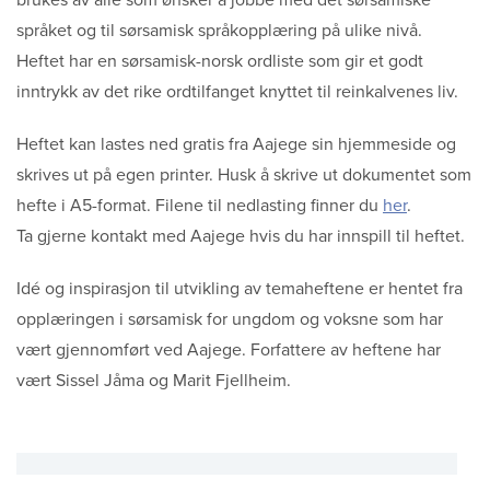
språket og til sørsamisk språkopplæring på ulike nivå.
Heftet har en sørsamisk-norsk ordliste som gir et godt
inntrykk av det rike ordtilfanget knyttet til reinkalvenes liv.
Heftet kan lastes ned gratis fra Aajege sin hjemmeside og
skrives ut på egen printer. Husk å skrive ut dokumentet som
hefte i A5-format. Filene til nedlasting finner du
her
.
Ta gjerne kontakt med Aajege hvis du har innspill til heftet.
Idé og inspirasjon til utvikling av temaheftene er hentet fra
opplæringen i sørsamisk for ungdom og voksne som har
vært gjennomført ved Aajege. Forfattere av heftene har
vært Sissel Jåma og Marit Fjellheim.