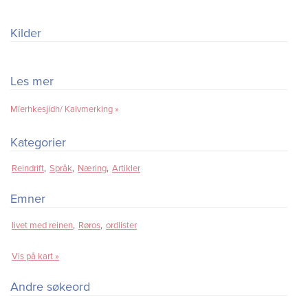
Kilder
Les mer
Mïerhkesjidh/ Kalvmerking
Kategorier
Reindrift
Språk
Næring
Artikler
Emner
livet med reinen
Røros
ordlister
Vis på kart »
Andre søkeord