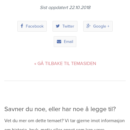
Sist oppdatert 22.10.2018
Facebook
Twitter
Google +
Email
« GÅ TILBAKE TIL TEMASIDEN
Savner du noe, eller har noe å legge til?
Vet du mer om dette temaet? Vi tar gjerne imot informasjon
om historie, bruk, motiv eller annet som kan være