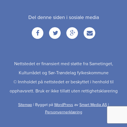
Del denne siden i sosiale media
Facebook
Twitter
Google
Email
+
Nettstedet er finansiert med støtte fra Sametinget,
Kulturrådet og Sør-Trøndelag fylkeskommune
© Innholdet på nettstedet er beskyttet i henhold til
opphavsrett. Bruk er ikke tillatt uten rettighetsklarering
Sitemap
| Bygget på
WordPress
av
Smart Media AS
|
Personvernerklæring