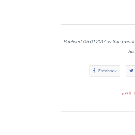
Publisert 05.01.2017 av Sør-Trønd
Sis
Facebook
« GÅ 