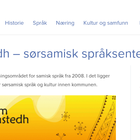
Historie
Språk
Næring
Kultur og samfunn
h – sørsamisk språksente
ngsområdet for samisk språk fra 2008. I det ligger
 for sørsamisk språk og kultur innen kommunen.