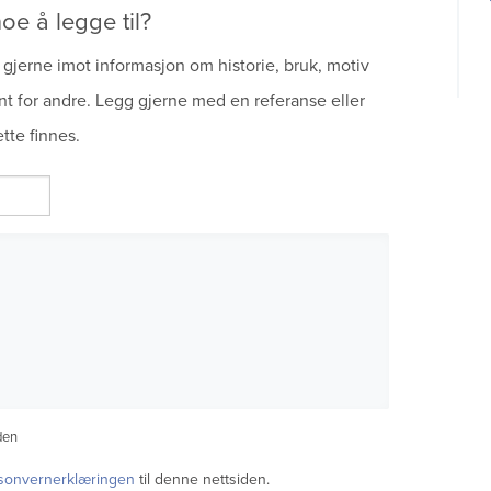
oe å legge til?
gjerne imot informasjon om historie, bruk, motiv
nt for andre. Legg gjerne med en referanse eller
tte finnes.
den
sonvernerklæringen
til denne nettsiden.