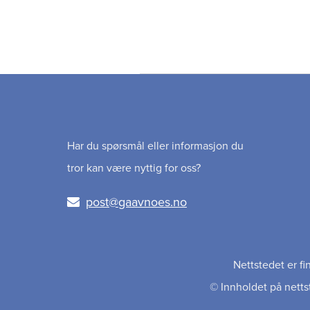
Har du spørsmål eller informasjon du
tror kan være nyttig for oss?
post@gaavnoes.no
Nettstedet er f
© Innholdet på nettst