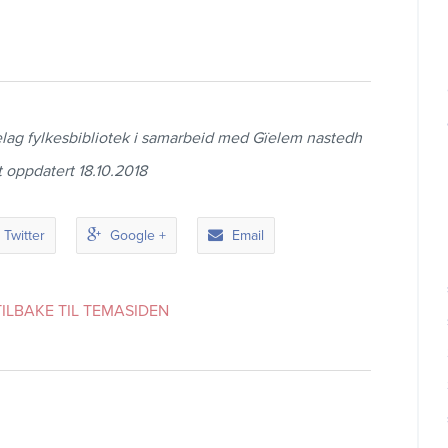
elag fylkesbibliotek i samarbeid med Gïelem nastedh
t oppdatert 18.10.2018
Twitter
Google +
Email
TILBAKE TIL TEMASIDEN