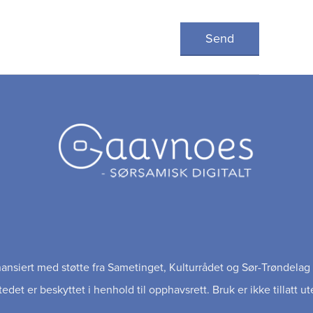
inansiert med støtte fra Sametinget, Kulturrådet og Sør-Trøndel
edet er beskyttet i henhold til opphavsrett. Bruk er ikke tillatt ut