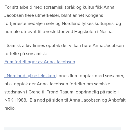
For sitt arbeid med sørsamisk språk og kultur fikk Anna
Jacobsen flere utmerkelser, blant annet Kongens
fortjenestemedalje i sølv og Nordland fylkes kulturpris, og
hun ble utnevnt til æreslektor ved Høgskolen i Nesna.
I Samisk arkiv finnes opptak der vi kan høre Anna Jacobsen
fortelle på sørsamisk:
Fem fortellinger av Anna Jacobsen
I Nordland fylkesleksikon
finnes flere opptak med sørsamer,
bl.a. opptak der Anna Jacobsen forteller om samiske
stedsnavn i Grane til Trond Raaum, opprinnelig på radio i
NRK i 1988. Bla ned på siden til Anna Jacobsen og Anbefalt
radio.