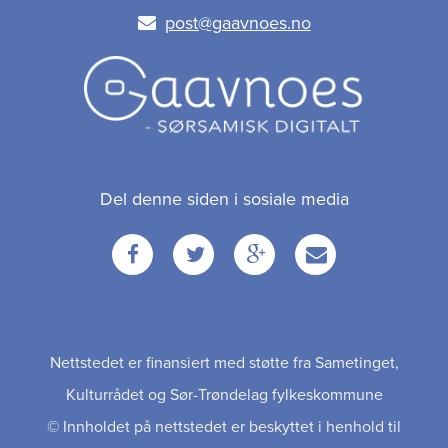
post@gaavnoes.no
Del denne siden i sosiale media
Facebook
Twitter
Google
Email
+
Nettstedet er finansiert med støtte fra Sametinget,
Kulturrådet og Sør-Trøndelag fylkeskommune
© Innholdet på nettstedet er beskyttet i henhold til