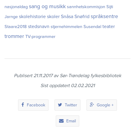
sang og musikk
nasjonaldag
sannhetskommisjon
Sijti
språksentre
skolehistorie
skoler
Snåsa
Snøfrid
Jarnge
stedsnavn
teater
Staare2018
stjernehimmelen
Susendal
trommer
TV-programmer
Publisert 21.11.2017 av Sør-Trøndelag fylkesbibliotek
Sist oppdatert 02.02.2021
Facebook
Twitter
Google +
Email