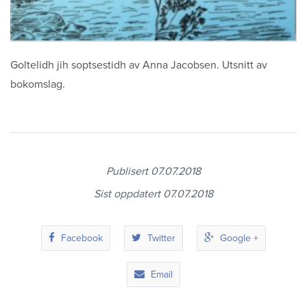
Sitemap
Goltelidh jih soptsestidh av Anna Jacobsen. Utsnitt av
bokomslag.
Publisert 07.07.2018
Sist oppdatert 07.07.2018
Facebook
Twitter
Google +
Email