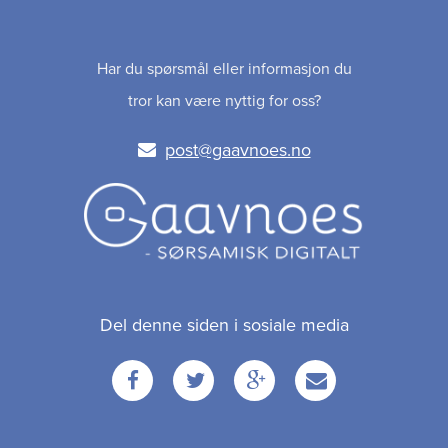
Har du spørsmål eller informasjon du
tror kan være nyttig for oss?
post@gaavnoes.no
Del denne siden i sosiale media
Facebook
Twitter
Google
Email