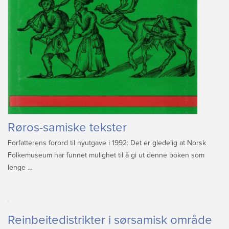
Røros-samiske tekster
Forfatterens forord til nyutgave i 1992: Det er gledelig at Norsk
Folkemuseum har funnet mulighet til å gi ut denne boken som
lenge …
Reinbeitedistrikter i sørsamisk område