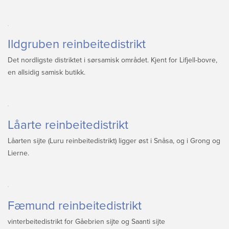
Sitemap
Ildgruben reinbeitedistrikt
Det nordligste distriktet i sørsamisk området. Kjent for Lifjell-bovre,
en allsidig samisk butikk.
Låarte reinbeitedistrikt
Låarten sijte (Luru reinbeitedistrikt) ligger øst i Snåsa, og i Grong og
Lierne.
Fæmund reinbeitedistrikt
vinterbeitedistrikt for Gåebrien sijte og Saanti sijte