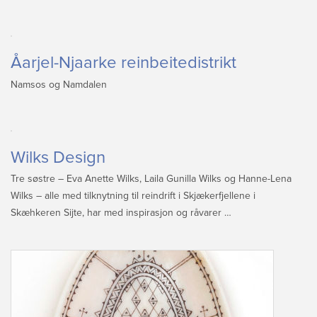
Åarjel-Njaarke reinbeitedistrikt
Namsos og Namdalen
Wilks Design
Tre søstre – Eva Anette Wilks, Laila Gunilla Wilks og Hanne-Lena
Wilks – alle med tilknytning til reindrift i Skjækerfjellene i
Skæhkeren Sijte, har med inspirasjon og råvarer …