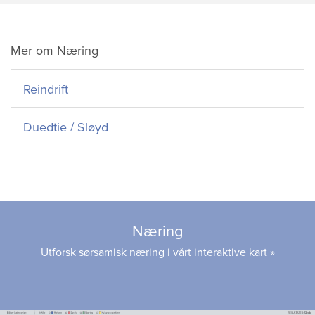
Mer om Næring
Reindrift
Duedtie / Sløyd
Næring
Utforsk sørsamisk næring i vårt interaktive kart »