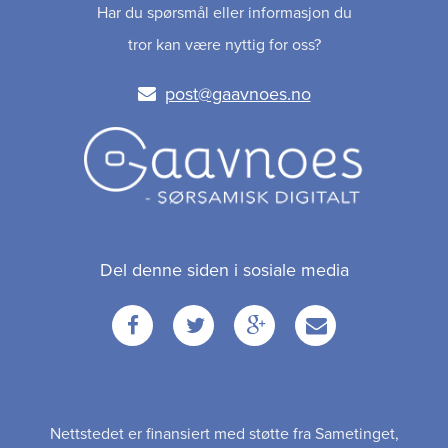
Har du spørsmål eller informasjon du
tror kan være nyttig for oss?
post@gaavnoes.no
Del denne siden i sosiale media
Facebook
Twitter
Google
Email
+
Nettstedet er finansiert med støtte fra Sametinget,