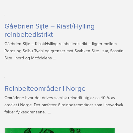
Gåebrien Sijte – Riast/Hylling
reinbeitedistrikt
Gåebrien Sijte – Riast/Hylling reinbeitedistrikt – ligger mellom
Røros og Selbu-Tydal og grenser mot Svahken Sijte i sør, Saantin
Sijte i nord og Mittådalens …
Reinbeiteområder i Norge
Områdene hvor det drives samisk reindrift utgjør ca 40 % av
arealet i Norge. Det omfatter 6 reinbeiteområder som i hovedsak
følger fylkesgrensene. …