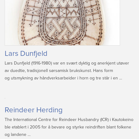
Lars Dunfjeld
Lars Dunfjeld (1916-1980) var en svært dyktig og anerkjent utøver
av duedtie, tradisjonell sørsamisk brukskunst. Hans form
og utsmykning av håndverksarbeider i horn og tre står i en …
Reindeer Herding
The International Centre for Reindeer Husbandry (ICR) i Kautokeino
ble etablert i 2005 for å bevare og styrke reindriften blant folkene
og landene …