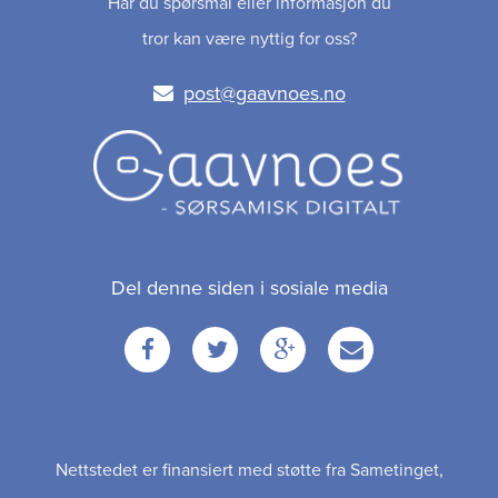
Har du spørsmål eller informasjon du
tror kan være nyttig for oss?
post@gaavnoes.no
Del denne siden i sosiale media
Facebook
Twitter
Google
Email
+
Nettstedet er finansiert med støtte fra Sametinget,